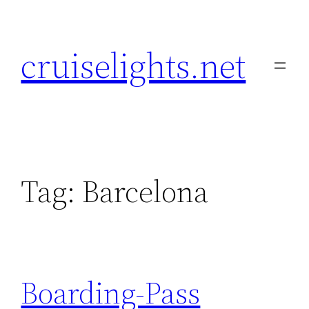
Skip
to
cruiselights.net
content
Tag:
Barcelona
Boarding-Pass