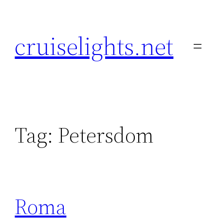
Skip
to
cruiselights.net
content
Tag:
Petersdom
Roma