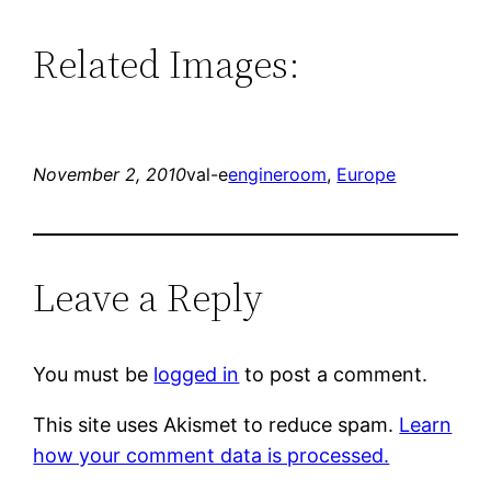
Related Images:
November 2, 2010
val-e
engineroom
, 
Europe
Leave a Reply
You must be
logged in
to post a comment.
This site uses Akismet to reduce spam.
Learn
how your comment data is processed.