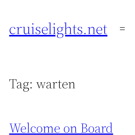
Skip
to
cruiselights.net
content
Tag:
warten
Welcome on Board