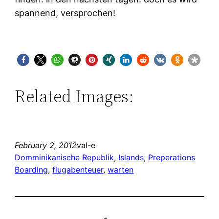
spannend, versprochen!
Related Images:
February 2, 2012
val-e
Domminikanische Republik
, 
Islands
, 
Preperations
Boarding
, 
flugabenteuer
, 
warten