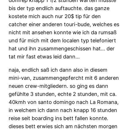
domrep knapp 1 1/2 stunden warten musste
bis der typ endlich auftauchte. das ganze
kostete mich auch nur 20$ tip für den
catcher einer anderen touri-bude, welches es
nicht mit ansehen konnte wie ich da rumsaß
und für mich mit dem localen typ telefoniert
hat und ihn zusammengeschissen hat… der
tat mir fast etwas leid dann…
naja, endlich saß ich dann also in diesem
mini-van, zusammengepfercht mit 6 anderen
neuen crew-mitgliedern. so ging es dann
gefühlte 3 stunden, echte 2 stunden, mit ca.
40kmh von santo domingo nach La Romana,
in welchem ich dann nach knapp 16 stunden
reise seit boarding ins bett fallen konnte.
dieses bett erwies sich am nächsten morgen