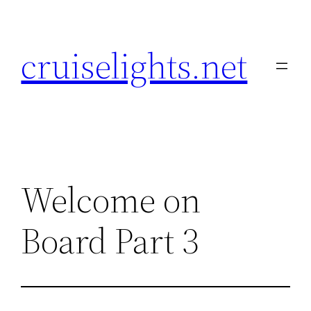
Skip
to
cruiselights.net
content
Welcome on
Board Part 3