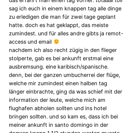
das erfährt man einen tag vorher. totaaal toll
sag ich euch in einem knappen tag alle dinge
zu erledigen die man für zwei tage geplant
hatte. doch es hat geklappt, das meiste
zumindest. und für alles andre gibts ja remot-
access und email
nachdem ich also recht zügig in den flieger
stolperte, gab es bei ankunft erstmal eine
ausbremsung. eine karibisch/spanische.
denn, bei der ganzen umbucherrei der flüge,
welche mir zumindest einen halben tag
länger einbrachte, ging da was schief mit der
information der leute, welche mich am
flughafen abholen sollten und ins hotel
bringen sollten. und so kam es, dass ich bei
meiner ankunft in santo domingo in der