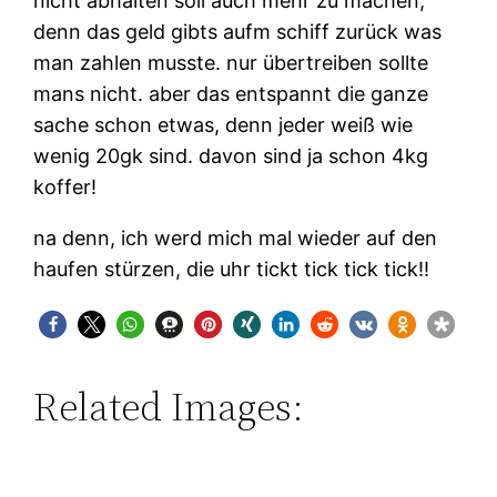
nicht abhalten soll auch mehr zu machen,
denn das geld gibts aufm schiff zurück was
man zahlen musste. nur übertreiben sollte
mans nicht. aber das entspannt die ganze
sache schon etwas, denn jeder weiß wie
wenig 20gk sind. davon sind ja schon 4kg
koffer!
na denn, ich werd mich mal wieder auf den
haufen stürzen, die uhr tickt tick tick tick!!
Related Images: