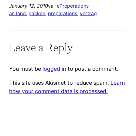
January 12, 2010
val-e
Preperations
an land
, 
packen
, 
preparations
, 
vertrag
Leave a Reply
You must be
logged in
to post a comment.
This site uses Akismet to reduce spam.
Learn
how your comment data is processed.