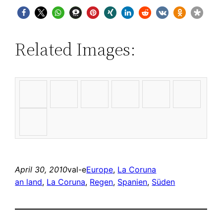
Related Images:
April 30, 2010
val-e
Europe
, 
La Coruna
an land
, 
La Coruna
, 
Regen
, 
Spanien
, 
Süden