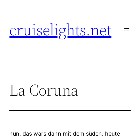
Skip
to
cruiselights.net
content
La Coruna
nun, das wars dann mit dem süden. heute