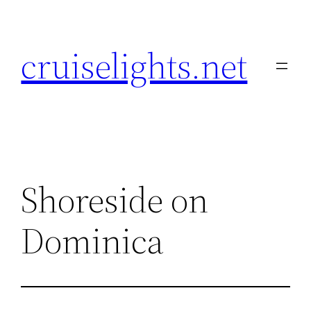
Skip
to
cruiselights.net
content
Shoreside on
Dominica