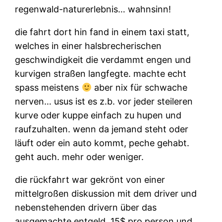
regenwald-naturerlebnis… wahnsinn!
die fahrt dort hin fand in einem taxi statt,
welches in einer halsbrecherischen
geschwindigkeit die verdammt engen und
kurvigen straßen langfegte. machte echt
spass meistens
aber nix für schwache
nerven… usus ist es z.b. vor jeder steileren
kurve oder kuppe einfach zu hupen und
raufzuhalten. wenn da jemand steht oder
läuft oder ein auto kommt, peche gehabt.
geht auch. mehr oder weniger.
die rückfahrt war gekrönt von einer
mittelgroßen diskussion mit dem driver und
nebenstehenden drivern über das
ausgemachte entgeld. 15$ pro person und