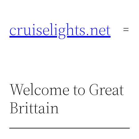
Skip
to
cruiselights.net
content
Welcome to Great
Brittain