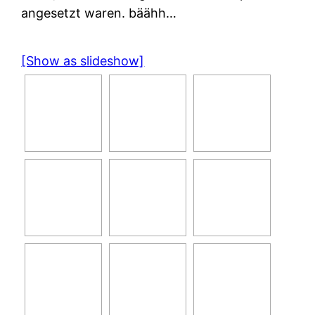
angesetzt waren. bäähh…
[Show as slideshow]